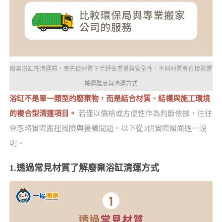
廢棄浴缸在清運前，應先從材質下手評估重量與安全性，不同材質會直接影響
搬運難度與清運方式
浴缸不是單一類型的廢棄物，而是結合材質、結構與施工環境
的複合型清運項目。
若僅以價格或方便性作為判斷依據，往往
會忽略實際搬運風險與後續問題。以下從3個實際層面逐一說
明。
1.透過常見材質了解廢棄浴缸清運方式