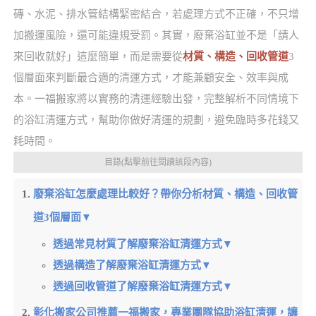
磚、水泥、排水管結構緊密結合，若處理方式不正確，不只增
加搬運風險，還可能違規受罰。其實，廢棄浴缸並不是「請人
來回收就好」這麼簡單，而是需要從
材質、構造、回收管道
3
個層面來判斷最合適的清運方式，才能兼顧安全、效率與成
本。一福搬家將以實務的清運經驗出發，完整解析不同情境下
的浴缸清運方式，幫助你做好清運的規劃，避免臨時多花錢又
耗時間。
目錄(點擊前往閱讀該段內容)
廢棄浴缸怎麼處理比較好？帶你分析材質、構造、回收管
道3個層面▼
透過常見材質了解廢棄浴缸清運方式▼
透過構造了解廢棄浴缸清運方式▼
透過回收管道了解廢棄浴缸清運方式▼
彰化搬家公司推薦一福搬家，專業團隊協助浴缸清運，讓