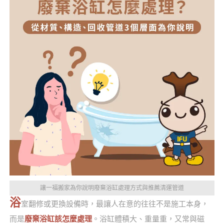
讓一福搬家為你說明廢棄浴缸處理方式與推薦清運管道
浴
室翻修或更換設備時，最讓人在意的往往不是施工本身，
而是
廢棄浴缸該怎麼處理
。浴缸體積大、重量重，又常與磁