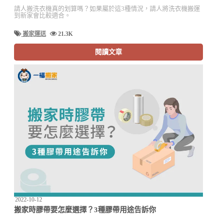
請人搬洗衣機真的划算嗎？如果屬於這3種情況，請人將洗衣機搬運
到新家會比較適合。
搬家運送
21.3K
閱讀文章
2022-10-12
搬家時膠帶要怎麼選擇？3種膠帶用途告訴你