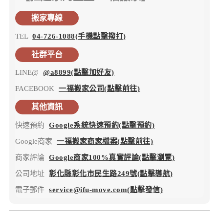
搬家專線
TEL
04-726-1088(手機點擊撥打)
社群平台
LINE@
@a8899(點擊加好友)
FACEBOOK
一福搬家公司(點擊前往)
其他資訊
快速預約
Google系統快速預約(點擊預約)
Google商家
一福搬家商家檔案(點擊前往)
商家評論
Google商家100%真實評論(點擊瀏覽)
公司地址
彰化縣彰化市民生路249號(點擊導航)
電子郵件
service@ifu-move.com(點擊發信)