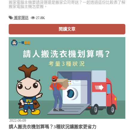
搬家電腦主機要請貨運還是搬家公司寄送？一起透過這份比較表了解
搬家電腦主機怎麼搬。
搬家運送
27.8K
閱讀文章
2022-06-09
請人搬洗衣機划算嗎？3種狀況讓搬家更省力