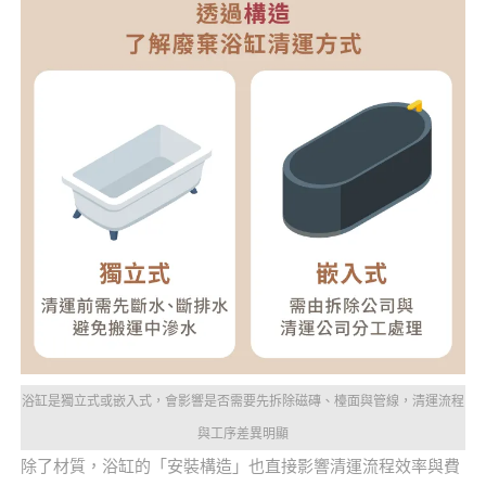
浴缸是獨立式或嵌入式，會影響是否需要先拆除磁磚、檯面與管線，清運流程
與工序差異明顯
除了材質，浴缸的「安裝構造」也直接影響清運流程效率與費