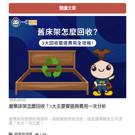
閱讀文章
2026-03-02
廢棄床架怎麼回收？3大主要管道與費用一次分析
廢棄床架要預約清潔隊、請原購買商家回收，還是選擇搬家公司清
運？本文一次比較！
廢棄物清運
1.8K