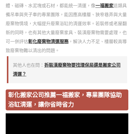
體、磁磚、水泥塊或石材，都能統一清運，像
一福搬家
這類具
備吊車與夾子車的專業團隊，能因應高樓層、狹窄巷弄與大量
廢棄物情境，大幅提升廢棄浴缸的清運效率。若裝修或老屋翻
新的同時，也有其他大量廢棄家具、裝潢廢棄物需要處理，也
可一併評估
彰化廢棄物清運服務
，解決人力不足、樓層較高導
致廢棄物難以清出的問題。
其他人也在問：
拆裝潢廢棄物要找環保局還是搬家公司
清運？
彰化搬家公司推薦一福搬家，專業團隊協助
浴缸清運，讓你省時省力