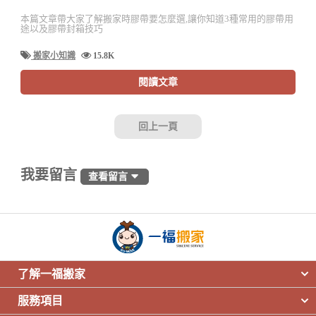
本篇文章帶大家了解搬家時膠帶要怎麼選,讓你知道3種常用的膠帶用
途以及膠帶封箱技巧
搬家小知識
15.8K
閱讀文章
回上一頁
我要留言
查看留言
了解一福搬家
服務項目