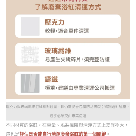
壓克力與玻璃纖維浴缸相對輕量，但仍需妥善包覆防刮防裂；鑄鐵浴缸極重，
幾乎必須交由專業清運
不同材質的浴缸，在重量、脆裂風險與清運方式上差異極大，
這也是
評估是否能自行清運廢棄浴缸的第一個關鍵
。