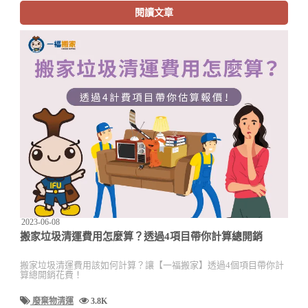
閱讀文章
2023-06-08
搬家垃圾清運費用怎麼算？透過4項目帶你計算總開銷
搬家垃圾清運費用該如何計算？讓【一福搬家】透過4個項目帶你計
算總開銷花費！
廢棄物清運
3.8K