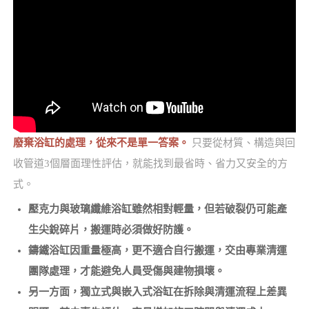
廢棄浴缸的處理，從來不是單一答案。
只要從材質、構造與回
收管道3個層面理性評估，就能找到最省時、省力又安全的方
式。
壓克力與玻璃纖維浴缸雖然相對輕量，但若破裂仍可能產
生尖銳碎片，搬運時必須做好防護。
鑄鐵浴缸因重量極高，更不適合自行搬運，交由專業清運
團隊處理，才能避免人員受傷與建物損壞。
另一方面，獨立式與嵌入式浴缸在拆除與清運流程上差異