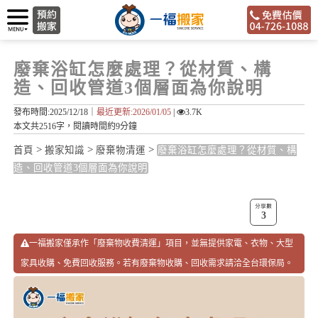
廢棄浴缸怎麼處理？從材質、構
造、回收管道3個層面為你說明
發布時間:2025/12/18｜
最近更新:2026/01/05
|
3.7K
本文共2516字，閱讀時間約9分鐘
>
>
>
首頁
搬家知識
廢棄物清運
廢棄浴缸怎麼處理？從材質、構
造、回收管道3個層面為你說明
3
一福搬家僅承作「廢棄物收費清運」項目，並無提供家電、衣物、大型
家具收購、免費回收服務。若有廢棄物收購、回收需求請洽全台環保局。