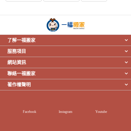
搬家打包(6)
搬家小知識(5)
搬家前置作業(5)
搬家運送(4)
搬家公司挑選(4)
搬家程序(2)
搬家方式(2)
大型物品運送(2)
搬家包材(1)
搬家習俗(1)
了解一福搬家
服務項目
網站資訊
聯絡一福搬家
著作權聲明
Facebook
lnstagram
Youtube