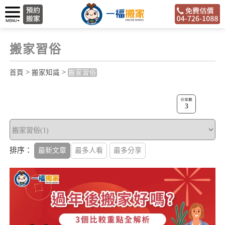
搬家習俗
>
>
首頁
搬家知識
搬家習俗
3
排序：
最新文章
最多人看
最多分享