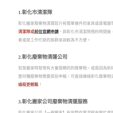
1.彰化市清潔隊
彰化搬家廢棄物清理若只有簡單幾件的家具或是電器
清潔隊或
前往官網申請
，與彰化市清潔隊預約時間後
者或是工作忙碌的族群來說較為不方便。
2.彰化廢棄物清運公司
若是搬家時發現有大量囤積的的廢棄物，或是因為拆
楚何種廢棄物需要提前申報，可直接連絡彰化廢棄物
過程更輕鬆
！
3.彰化搬家公司廢棄物清運服務
彰化搬家公司【一福搬家】有完整作業流程來幫忙處