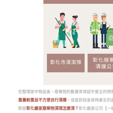
在整理家中物品後，廢棄物的數量常常超乎屋主的想
重量較重並不方便自行清運
，或是拆除家具時產生的
那麼
彰化搬家廢棄物清理怎麼清？
彰化搬家公司【一