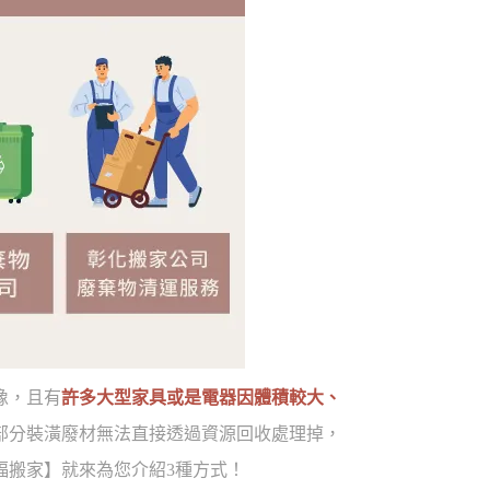
像，且有
許多大型家具或是電器因體積較大、
部分裝潢廢材無法直接透過資源回收處理掉，
福搬家】就來為您介紹3種方式！