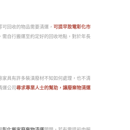
等可回收的物品需要清運，
可提早致電彰化市
，需自行搬運至約定好的回收地點，對於年長
除家具有許多裝潢廢材不知如何處理，也不清
清運公司
尋求專業人士的幫助，讓廢棄物清運
理
彰化搬家廢棄物清運
問題，若有需提前申報