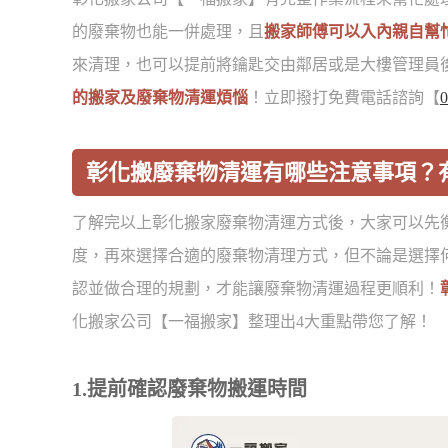
的廢棄物也能一併處理，且
搬家師傅可以入內親自幫
來清理，也可以提前將鑰匙交由鄰居或是大樓管理員
的搬家及廢棄物清運煩惱
！立即撥打免費電話諮詢【
0
彰化搬廢棄物清運有哪些注意事項？
了解完以上彰化搬家廢棄物清運方式後，大家可以先
度，再來選擇合適的廢棄物清理方式，但不論是選擇
認並做合理的規劃，才能讓廢棄物清運過程更順利！
化搬家公司【一福搬家】整理出4大重點帶您了解！
1.提前確認廢棄物搬運時間