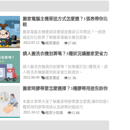
搬家電腦主機寄送方式怎麼選？1張表帶你比
較
搬家電腦主機要請貨運還是搬家公司寄送？一起透
過這份比較表了解搬家電腦主機怎麼搬。
2022-05-12
搬家運送
27.8K
請人搬洗衣機划算嗎？3種狀況讓搬家更省力
請人搬洗衣機真的划算嗎？如果屬於這3種情況，請
人將洗衣機搬運到新家會比較適合。
2022-06-09
搬家運送
21.3K
搬家時膠帶要怎麼選擇？3種膠帶用途告訴你
本篇文章帶大家了解搬家時膠帶要怎麼選,讓你知道3
種常用的膠帶用途以及膠帶封箱技巧
2022-10-12
搬家小知識
15.8K