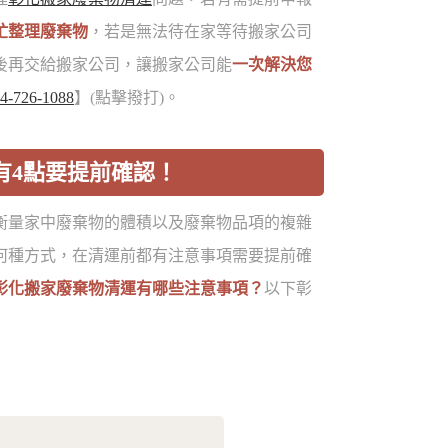
忙整理廢棄物
，若是無法待在家等待搬家公司
後再交給搬家公司，讓搬家公司能
一次解決您
4-726-1088
】(點擊撥打)。
有4點要提前確認！
衡量家中廢棄物的體積以及廢棄物品項的複雜
何種方式，在清運前都有注意事項需要提前確
彰化搬家廢棄物清運有哪些注意事項？
以下彰