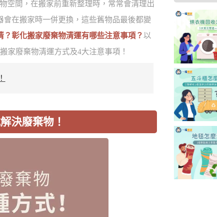
物空間，在搬家前重新整理時，常常會清理出
器會在搬家時一併更換，這些舊物品最後都變
清？彰化搬家廢棄物清運有哪些注意事項？
以
搬家廢棄物清運方式及4大注意事項！
！
式解決廢棄物！