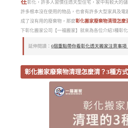
在
彰化，許多人習慣住透天型住宅，家中有較大的儲
許多根本沒在使用的物品，也會有許多大型家具及電
成了沒有用的廢棄物，那麼
彰化搬家廢棄物清理怎麼
下彰化搬家公司【一福搬家】就來為各位介紹3種彰化
延伸閱讀：
6個重點帶你看彰化透天搬家注意事項
彰化搬家廢棄物清理怎麼清？3種方