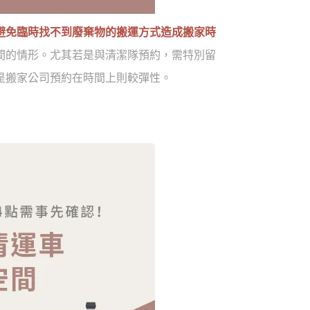
避免臨時找不到廢棄物的搬運方式造成搬家時
間的情形。尤其若是與清潔隊預約，需特別留
是搬家公司預約在時間上則較彈性。