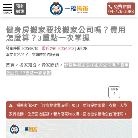
健身房搬家要找搬家公司嗎？費用
怎麼算？3重點一次掌握
發布時間:2025/08/19｜
最近更新:2025/10/03
|
2.2K
本文共2392字，閱讀時間約8分鐘
>
>
>
首頁
搬家知識
搬家問題
健身房搬家要找搬家公司嗎？費用
怎麼算？3重點一次掌握
4
一福搬家僅承作「廢棄物收費清運」項目，並無提供家電、衣物、大型
家具收購、免費回收服務。若有廢棄物收購、回收需求請洽全台環保局。