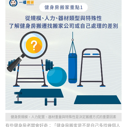
健身房規模、人力配置、器材重量與特殊性是決定搬遷方式的重要因素
有些健身房老闆會好奇：「健身房搬家是不是自己多找幾個人