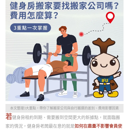
本文整理3大重點，帶你了解搬家公司與自行搬運的差別、費用影響因素
若
健身房租約到期、需要搬到空間更大的新據點，就面臨搬
家的情況，健身房老闆最在意的就是
如何在盡量不影響會員使