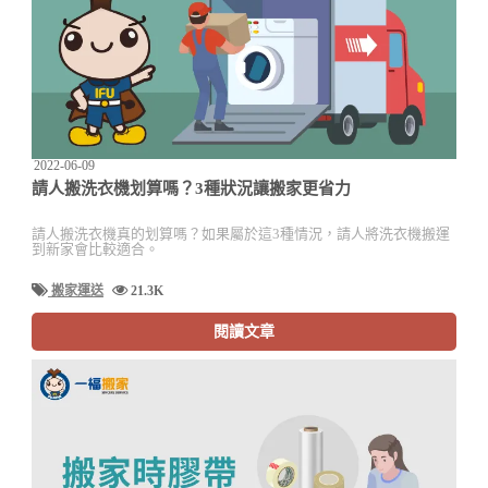
2022-06-09
請人搬洗衣機划算嗎？3種狀況讓搬家更省力
請人搬洗衣機真的划算嗎？如果屬於這3種情況，請人將洗衣機搬運
到新家會比較適合。
搬家運送
21.3K
閱讀文章