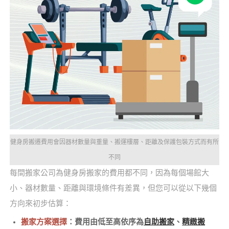
健身房搬遷費用會因器材數量與重量、搬運樓層、距離及保護包裝方式而有所
不同
每間搬家公司為健身房搬家的費用都不同，因為每個場館大
小、器材數量、距離與環境條件有差異，但您可以從以下幾個
方向來初步估算：
搬家方案選擇
：費用由低至高依序為
自助搬家
、
精緻搬