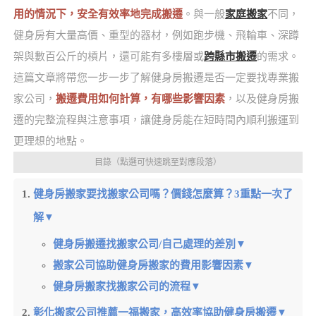
用的情況下，安全有效率地完成搬遷
。與一般
家庭搬家
不同，
健身房有大量高價、重型的器材，例如跑步機、飛輪車、深蹲
架與數百公斤的槓片，還可能有多樓層或
跨縣市搬遷
的需求。
這篇文章將帶您一步一步了解健身房搬遷是否一定要找專業搬
家公司，
搬遷費用如何計算，有哪些影響因素
，以及健身房搬
遷的完整流程與注意事項，讓健身房能在短時間內順利搬運到
更理想的地點。
目錄（點選可快速跳至對應段落）
健身房搬家要找搬家公司嗎？價錢怎麼算？3重點一次了
解▼
健身房搬遷找搬家公司/自己處理的差別▼
搬家公司協助健身房搬家的費用影響因素▼
健身房搬家找搬家公司的流程▼
彰化搬家公司推薦一福搬家，高效率協助健身房搬遷▼