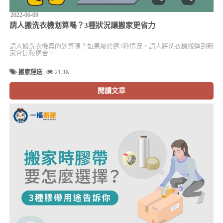
2022-06-09
請人搬洗衣機划算嗎？3種狀況讓搬家更省力
請人搬洗衣機真的划算嗎？如果屬於這3種情況，請人將洗衣機搬運到新
家會比較適合。
搬家運送
21.3K
閱讀文章