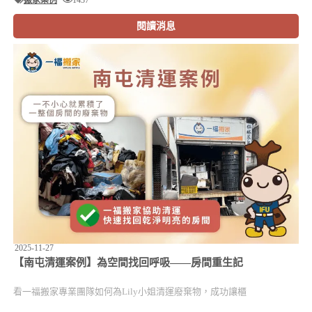
閱讀消息
2025-11-27
【南屯清運案例】為空間找回呼吸——房間重生記
看一福搬家專業團隊如何為Lily小姐清運廢棄物，成功讓櫃