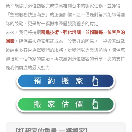
榮幸能協助這位顧客完成從高雄到台中的搬家任務，並獲得
「整體服務快速滿意」的正面評價。這不僅是對第六組師傅團
隊的鼓勵，更是對一福搬家整體服務體系的肯定。
未來，我們將持續
精進技術、強化培訓，並傾聽每一位客戶的
回饋
，確保每次搬家都能成為一段美好的回憶。一福搬家誠摯
邀請更多客戶選擇我們的服務，讓我們以專業與熱情，陪伴您
迎接每一個新家的開始。再次感謝這位顧客的分享，您的支持
是我們前進的最大動力！
【扛起家的重量-一福搬家】