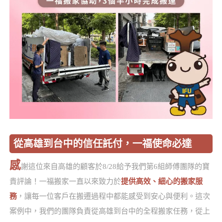
從高雄到台中的信任託付，一福使命必達
感
謝這位來自高雄的顧客於8/28給予我們第6組師傅團隊的寶
貴評論！一福搬家一直以來致力於
提供高效、細心的搬家服
務
，讓每一位客戶在搬遷過程中都能感受到安心與便利。這次
案例中，我們的團隊負責從高雄到台中的全程搬家任務，從上