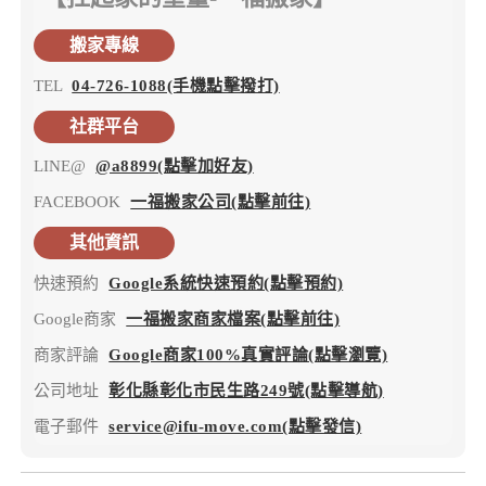
搬家專線
TEL
04-726-1088(手機點擊撥打)
社群平台
LINE@
@a8899(點擊加好友)
FACEBOOK
一福搬家公司(點擊前往)
其他資訊
快速預約
Google系統快速預約(點擊預約)
Google商家
一福搬家商家檔案(點擊前往)
商家評論
Google商家100%真實評論(點擊瀏覽)
公司地址
彰化縣彰化市民生路249號(點擊導航)
電子郵件
service@ifu-move.com(點擊發信)